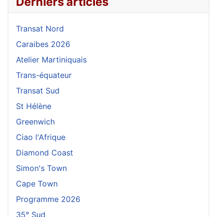
Derniers articles
Transat Nord
Caraibes 2026
Atelier Martiniquais
Trans-équateur
Transat Sud
St Hélène
Greenwich
Ciao l'Afrique
Diamond Coast
Simon's Town
Cape Town
Programme 2026
35° Sud