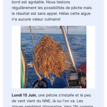
bord est agréable. Nous testons
régulièrement les possibilités de pêche mais
le résultat est sans appel. Hélas cette algue
n'a aucune valeur culinaire!
Lundi 15 Juin
, une pétole s'installe et le peu
de vent vient du NNE, là ou l'on va. Les
algues semblent disparaitre. Vers 11h comme