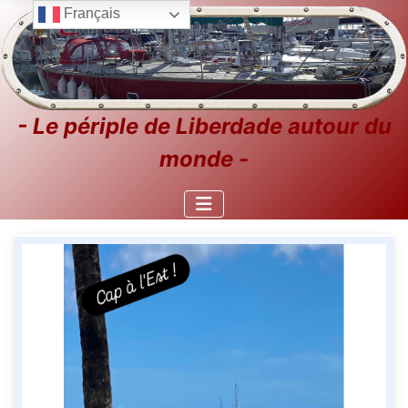
Français
- Le périple de Liberdade autour du
monde -