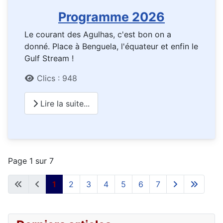
Programme 2026
Le courant des Agulhas, c'est bon on a
donné. Place à Benguela, l'équateur et enfin le
Gulf Stream !
Détails
Clics : 948
Lire la suite...
Page 1 sur 7
1
2
3
4
5
6
7