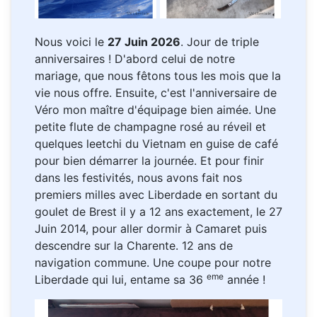
Nous voici le
27 Juin 2026
. Jour de triple
anniversaires ! D'abord celui de notre
mariage, que nous fêtons tous les mois que la
vie nous offre. Ensuite, c'est l'anniversaire de
Véro mon maître d'équipage bien aimée. Une
petite flute de champagne rosé au réveil et
quelques leetchi du Vietnam en guise de café
pour bien démarrer la journée. Et pour finir
dans les festivités, nous avons fait nos
premiers milles avec Liberdade en sortant du
goulet de Brest il y a 12 ans exactement, le 27
Juin 2014, pour aller dormir à Camaret puis
descendre sur la Charente. 12 ans de
navigation commune. Une coupe pour notre
eme
Liberdade qui lui, entame sa 36
année !