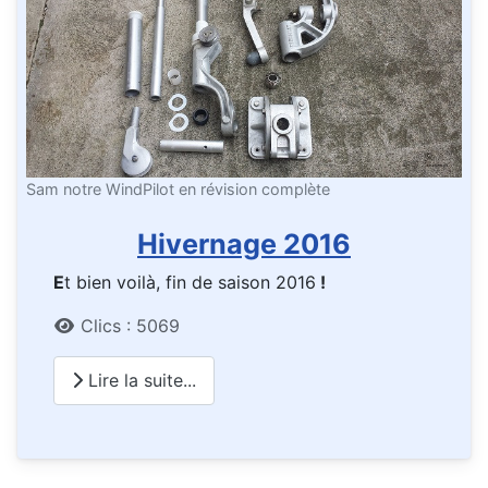
Sam notre WindPilot en révision complète
Hivernage 2016
E
t bien voilà, fin de saison 2016
!
Détails
Clics : 5069
Lire la suite...