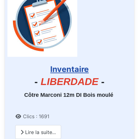
Inventaire
-
LIBERDADE
-
Côtre Marconi 12m DI Bois moulé
Détails
Clics : 1691
Lire la suite...