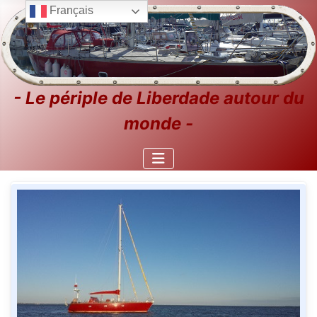
Français
- Le périple de Liberdade autour du
monde -