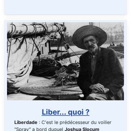
Liber... quoi ?
Liberdade
: C'est le prédécesseur du voilier
"Spray" a bord duquel
Joshua Slocum