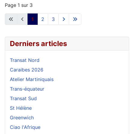
Page 1 sur 3
1
2
3
Derniers articles
Transat Nord
Caraibes 2026
Atelier Martiniquais
Trans-équateur
Transat Sud
St Hélène
Greenwich
Ciao l'Afrique